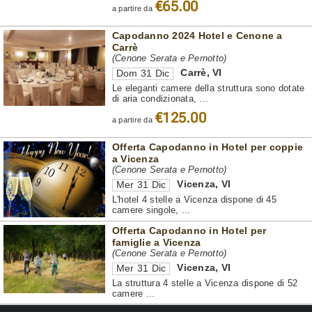
€65.00
a partire da
Capodanno 2024 Hotel e Cenone a
Carrè
(Cenone Serata e Pernotto)
Carrè
,
VI
Dom 31 Dic
Le eleganti camere della struttura sono dotate
di aria condizionata, ...
€125.00
a partire da
Offerta Capodanno in Hotel per coppie
a Vicenza
(Cenone Serata e Pernotto)
Vicenza
,
VI
Mer 31 Dic
L'hotel 4 stelle a Vicenza dispone di 45
camere singole, ...
Offerta Capodanno in Hotel per
famiglie a Vicenza
(Cenone Serata e Pernotto)
Vicenza
,
VI
Mer 31 Dic
La struttura 4 stelle a Vicenza dispone di 52
camere ...