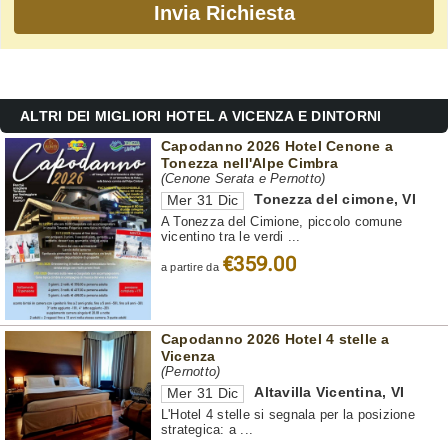
ALTRI DEI MIGLIORI HOTEL A VICENZA E DINTORNI
Capodanno 2026 Hotel Cenone a
Tonezza nell'Alpe Cimbra
(Cenone Serata e Pernotto)
Tonezza del cimone
,
VI
Mer 31 Dic
A Tonezza del Cimione, piccolo comune
vicentino tra le verdi ...
€359.00
a partire da
Capodanno 2026 Hotel 4 stelle a
Vicenza
(Pernotto)
Altavilla Vicentina
,
VI
Mer 31 Dic
L'Hotel 4 stelle si segnala per la posizione
strategica: a ...