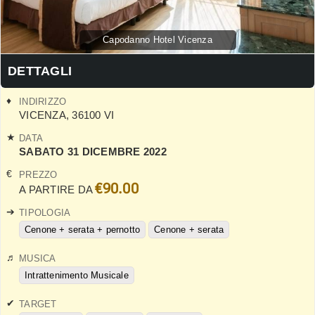
Capodanno Hotel Vicenza
DETTAGLI
INDIRIZZO
VICENZA
,
36100
VI
DATA
SABATO 31 DICEMBRE 2022
PREZZO
€90.00
A PARTIRE DA
TIPOLOGIA
Cenone + serata + pernotto
Cenone + serata
MUSICA
Intrattenimento Musicale
TARGET