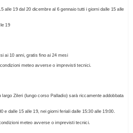
5 alle 19 dal 20 dicembre al 6 gennaio tutti i giorni dalle 15 alle
lle 19
i ai 10 anni, gratis fino ai 24 mesi
 condizioni meteo avverse o imprevisti tecnici.
a in largo Zileri (lungo corso Palladio) sarà riccamente addobbata
0 e dalle 15 alle 19, nei giorni feriali dalle 15:30 alle 19:00.
condizioni meteo avverse o imprevisti tecnici.