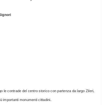
Signori
go le contrade del centro storico con partenza da largo Zileri,
più importanti monumenti cittadini.