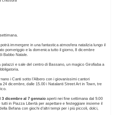
la chiusura
 settimana.
i potrà immergere in una fantastica atmosfera natalizia lungo il
to pomeriggio e la domenica tutto il giorno, 8 dicembre
di Babbo Natale.
 palazzi e sale del centro di Bassano, un magico Girofiaba a
bbligatoria.
ornano i Canti sotto l’Albero con i giovanissimi cantori
 24 dicembre, dalle 15.00 i Natalanti Street Art in Town, tre
ico.
al
3 dicembre al 7 gennaio
aperti nei fine settimana dal 9.00
utti in Piazza Libertà per aspettare e festeggiare insieme il
la Befana con giochi d’altri tempi per i più piccoli, dolci,