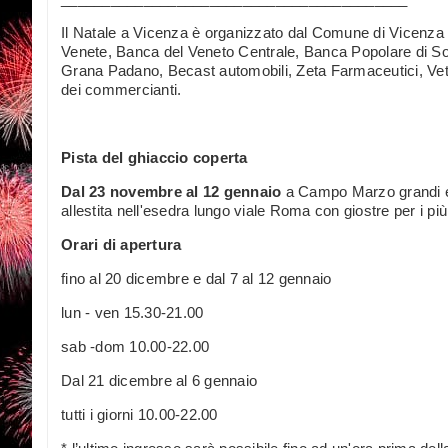
Il Natale a Vicenza è organizzato dal Comune di Vicenza 
Venete, Banca del Veneto Centrale, Banca Popolare di Son
Grana Padano, Becast automobili, Zeta Farmaceutici, Vet
dei commercianti.
Pista del ghiaccio coperta
Dal 23 novembre al 12 gennaio
a Campo Marzo grandi e b
allestita nell'esedra lungo viale Roma con giostre per i più
Orari di apertura
fino al 20 dicembre e dal 7 al 12 gennaio
lun - ven 15.30-21.00
sab -dom 10.00-22.00
Dal 21 dicembre al 6 gennaio
tutti i giorni 10.00-22.00