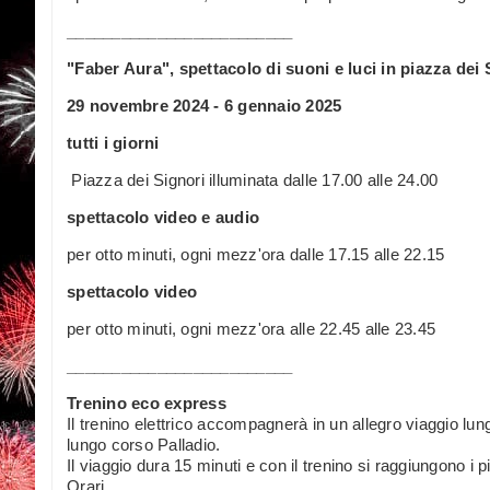
_________________________
"Faber Aura", spettacolo di suoni e luci in piazza dei 
29 novembre 2024 - 6 gennaio 2025
tutti i giorni
Piazza dei Signori illuminata dalle 17.00 alle 24.00
spettacolo video e audio
per otto minuti, ogni mezz'ora dalle 17.15 alle 22.15
spettacolo video
per otto minuti, ogni mezz'ora alle 22.45 alle 23.45
_________________________
Trenino eco express
Il trenino elettrico accompagnerà in un allegro viaggio lun
lungo corso Palladio.
Il viaggio dura 15 minuti e con il trenino si raggiungono i 
Orari